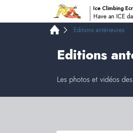
Ice Climbing Ecr
Have an ICE da
Editions antérieures
Editions ant
Les photos et vidéos des 