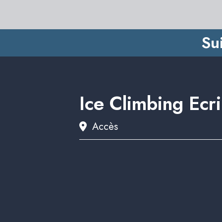
Su
Ice Climbing Ecr
Accès