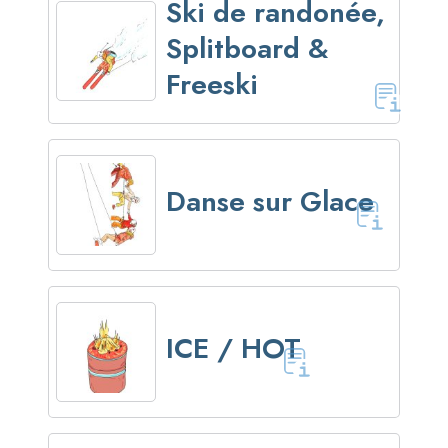
Ski de randonée,
Splitboard &
Freeski
Danse sur Glace
ICE / HOT