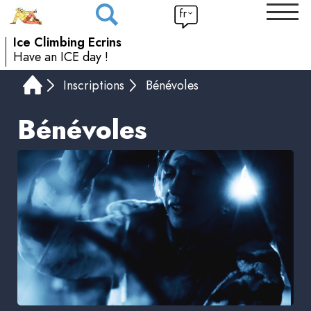
fr
Ice Climbing Ecrins
Have an ICE day !
Inscriptions
Bénévoles
Bénévoles