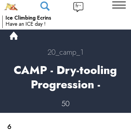
fr
Ice Climbing Ecrins
Have an ICE day !
20_camp_1
CAMP - Dry-tooling
Progression -
50
6