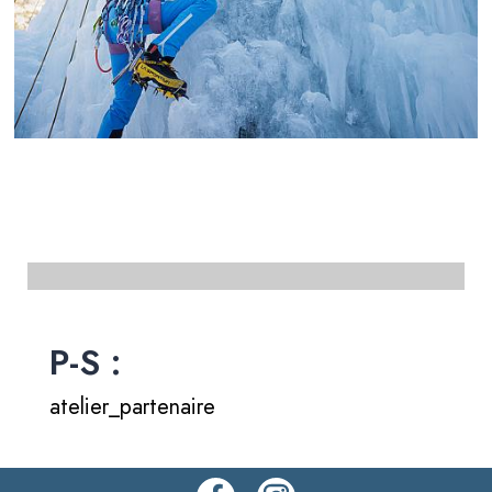
P-S :
atelier_partenaire