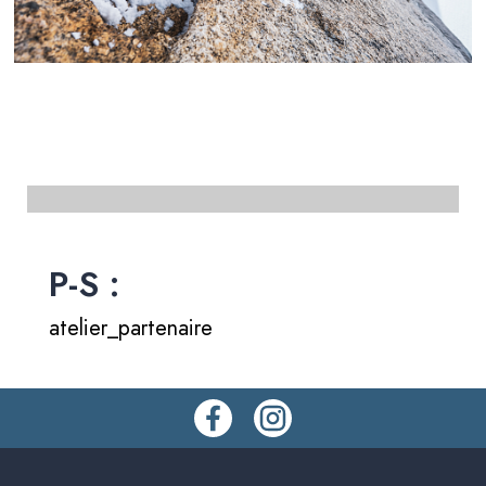
P-S :
atelier_partenaire