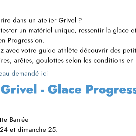
rire dans un atelier Grivel ?
tester un matériel unique, ressentir la glace et
n Progression.
z avec votre guide athlète découvrir des petit
aires, arêtes, goulottes selon les conditions e
iveau demandé ici
 Grivel - Glace Progres
tte Barrée
 24 et dimanche 25.