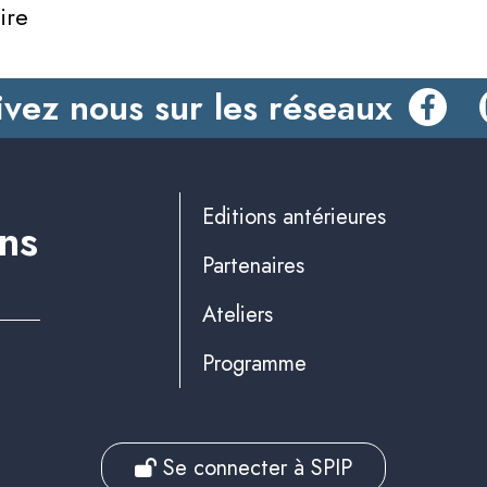
ire
ivez nous sur les réseaux
Editions antérieures
ins
Partenaires
Ateliers
Programme
Se connecter à SPIP