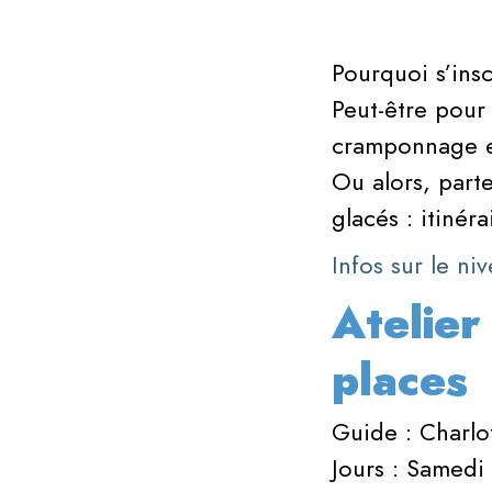
Pourquoi s’insc
Peut-être pour 
cramponnage e
Ou alors, parte
glacés : itinér
Infos sur le n
Atelier
places
Guide : Charlo
Jours : Samedi