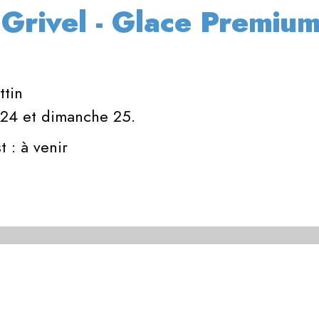
 Grivel - Glace Premiu
ttin
 24 et dimanche 25.
t : à venir