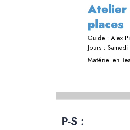
Atelier
places
Guide : Alex Pi
Jours : Samedi
Matériel en Tes
P-S :