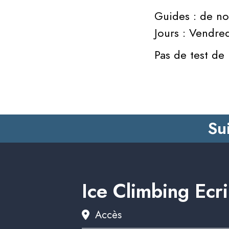
Guides : de no
Jours : Vendre
Pas de test de 
Su
Ice Climbing Ecr
Accès