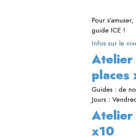
Pour s’amuser,
guide ICE !
Infos sur le n
Atelier
places 
Guides : de no
Jours : Vendre
Atelier
x10