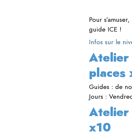
Pour s’amuser,
guide ICE !
Infos sur le n
Atelier
places 
Guides : de no
Jours : Vendre
Atelier
x10