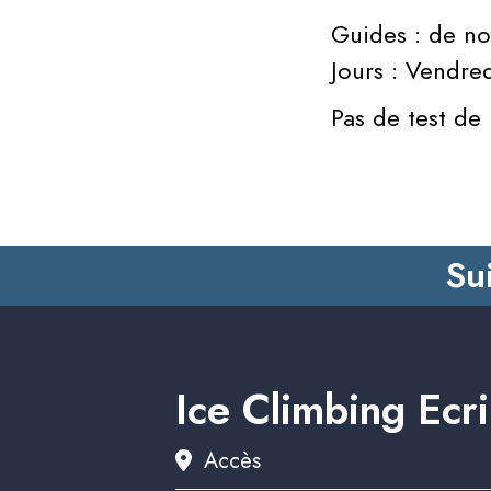
Guides : de no
Jours : Vendre
Pas de test de 
Su
Ice Climbing Ecr
Accès