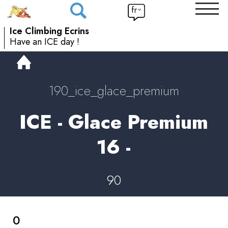
fr
Ice Climbing Ecrins
Have an ICE day !
190_ice_glace_premium
ICE - Glace Premium
16 -
90
0