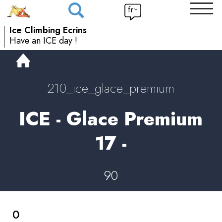
fr
Ice Climbing Ecrins
Have an ICE day !
210_ice_glace_premium
ICE - Glace Premium
17 -
90
0