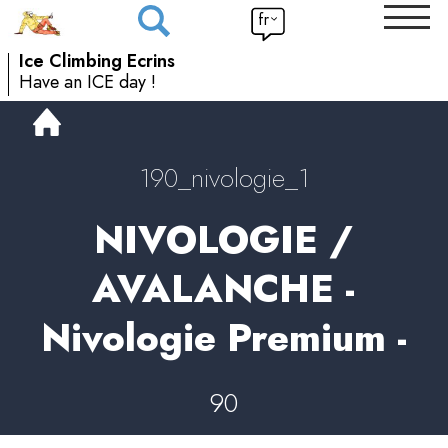
fr
Ice Climbing Ecrins
Have an ICE day !
190_nivologie_1
NIVOLOGIE /
AVALANCHE -
Nivologie Premium -
90