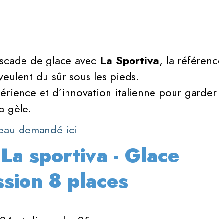
ascade de glace avec
La Sportiva
, la référen
veulent du sûr sous les pieds.
érience et d’innovation italienne pour garder l
 gèle.
iveau demandé ici
 La sportiva - Glace
sion 8 places