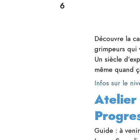
6
Découvre la c
grimpeurs qui 
Un siècle d’exp
même quand ça
Infos sur le n
Atelier
Progres
Guide : à venir