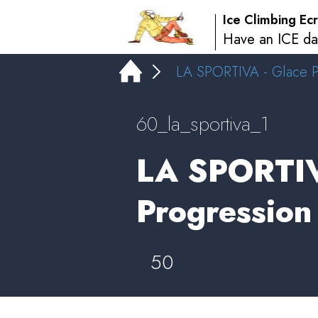
Ice Climbing Ecr
Have an ICE da
LA SPORTIVA - Glace P
60_la_sportiva_1
LA SPORTIV
Progression 
50