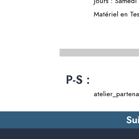
Jours : Samedi
Matériel en Tes
P-S :
atelier_partena
Su