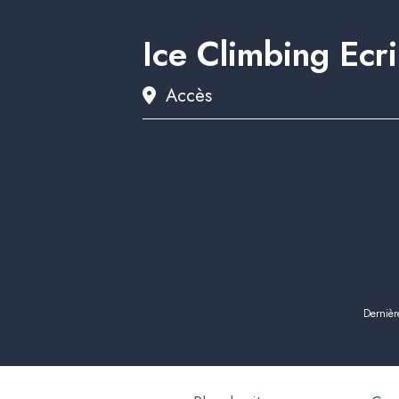
Ice Climbing Ecr
Accès
Dernièr