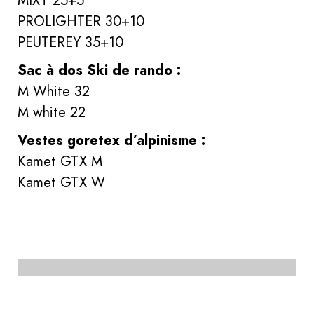
MIXT 25+5
PROLIGHTER 30+10
PEUTEREY 35+10
Sac à dos Ski de rando :
M White 32
M white 22
Vestes goretex d’alpinisme :
Kamet GTX M
Kamet GTX W