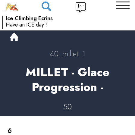
fr
Ice Climbing Ecrins
Have an ICE day !
40_millet_1
MILLET - Glace
Progression -
50
6