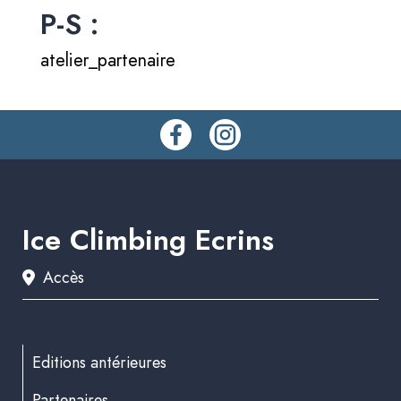
P-S :
atelier_partenaire
Ice Climbing Ecrins
Accès
Editions antérieures
Partenaires