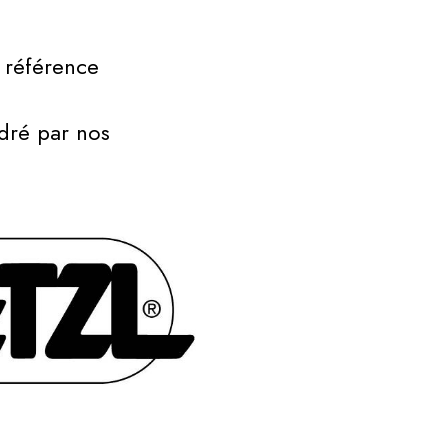
 référence
PARTENAIRES
dré par nos
EDITIONS
ANTÉRIEURES