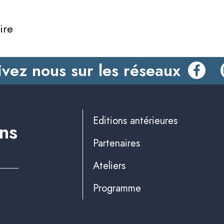
ire
ivez nous sur les réseaux
Editions antérieures
ins
Partenaires
Ateliers
Programme