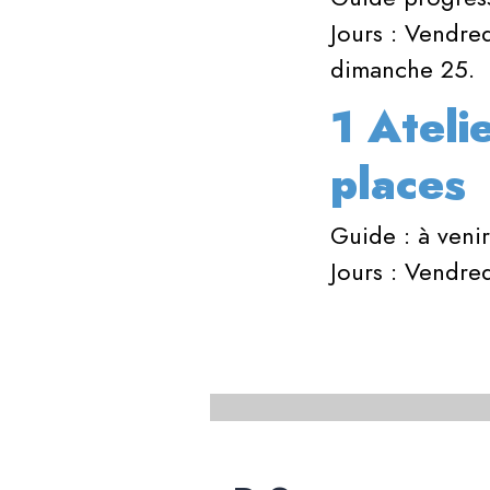
Jours : Vendre
dimanche 25.
1 Ateli
places
Guide : à venir
Jours : Vendre