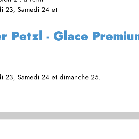
di 23, Samedi 24 et
er Petzl - Glace Premiu
di 23, Samedi 24 et dimanche 25.