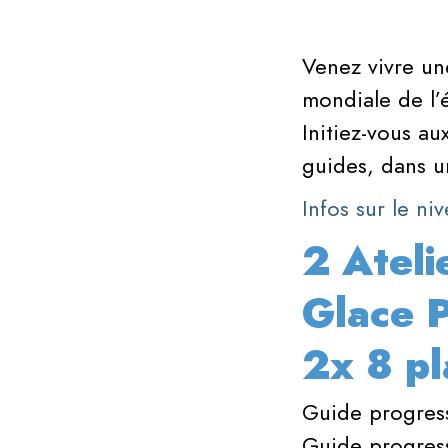
Venez vivre un
mondiale de l’
Initiez-vous a
guides, dans u
Infos sur le n
2 Ateli
Glace 
2x 8 pl
Guide progress
Guide progress