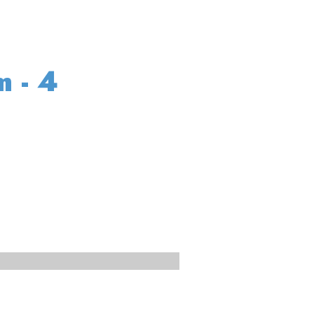
m - 4