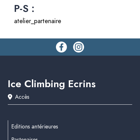
P-S :
atelier_partenaire
Ice Climbing Ecrins
Accès
Editions antérieures
Partenaires