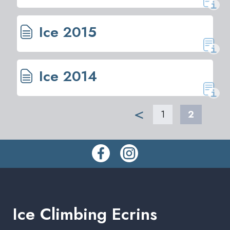
2
Ice 2015
Ice 2014
<
1
2
Ice Climbing Ecrins