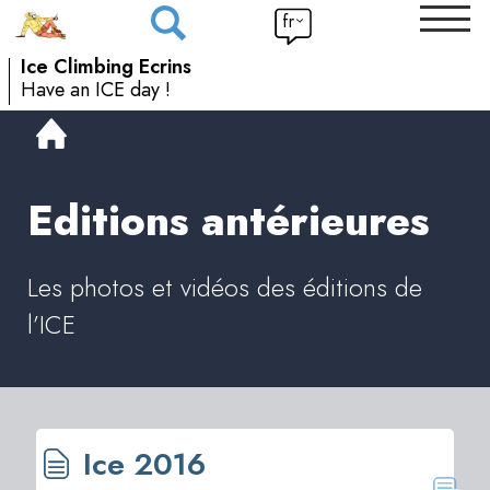
fr
Ice Climbing Ecrins
Have an ICE day !
Editions antérieures
Les photos et vidéos des éditions de
l’ICE
<
1
Ice 2016