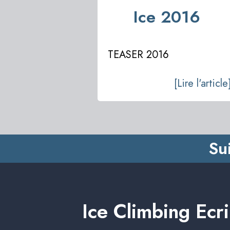
Ice 2016
TEASER 2016
[Lire l'article
Su
Ice Climbing Ecr