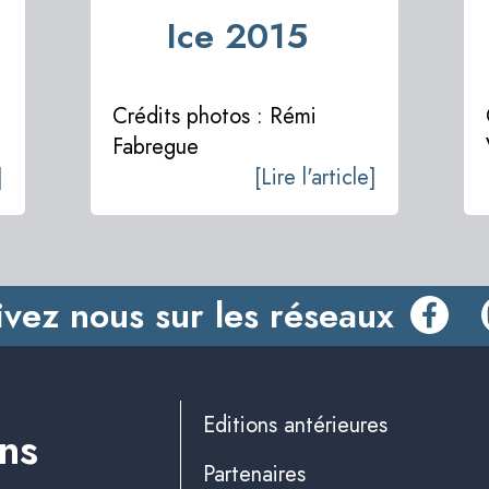
Ice 2015
Crédits photos : Rémi
Fabregue
]
[Lire l'article]
ivez nous sur les réseaux
Editions antérieures
ins
Partenaires