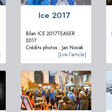
Ice 2017
Bilan ICE 2017TEASER
2017
Crédits photos : Jan Novak
]
[Lire l'article]