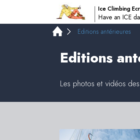
Ice Climbing Ecr
Have an ICE da
Editions antérieures
Editions ant
Les photos et vidéos des 