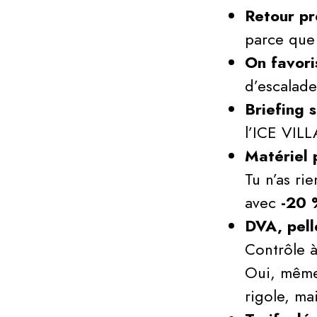
Retour pr
parce que 
On favori
d’escalade
Briefing
l’ICE VILL
Matériel 
Tu n’as ri
avec
-20 
DVA, pel
Contrôle à
Oui, même
rigole, ma