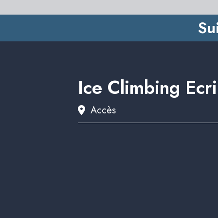
Su
Ice Climbing Ecr
Accès