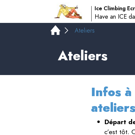
Ice Climbing Ecr
Have an ICE da
Ateliers
Ateliers
Infos à
ateliers
Départ d
c’est tôt. 