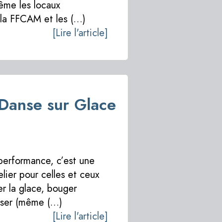
ême les locaux
la FFCAM et les (…)
[Lire l'article]
Danse sur Glace
performance, c’est une
lier pour celles et ceux
er la glace, bouger
nser (même (…)
[Lire l'article]