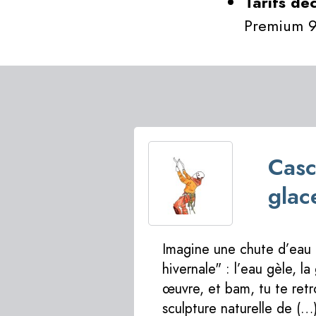
Tarifs dé
Premium 9
Casc
glac
Imagine une chute d’eau
hivernale" : l’eau gèle, la
œuvre, et bam, tu te ret
sculpture naturelle de (…