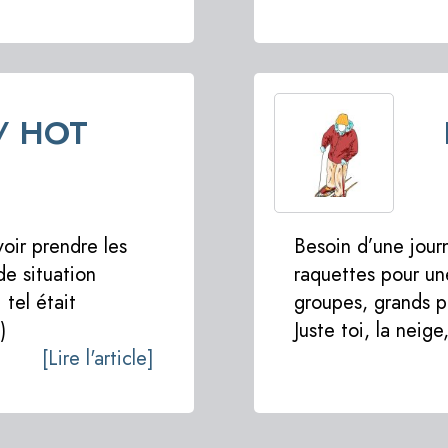
 / HOT
voir prendre les
Besoin d’une journ
de situation
raquettes pour un
 tel était
groupes, grands p
)
Juste toi, la neige
[Lire l'article]