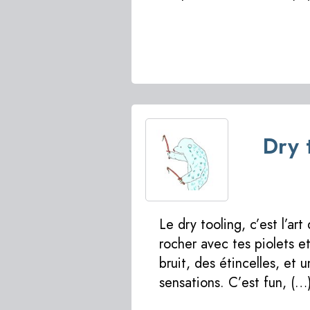
Dry 
Le dry tooling, c’est l’art
rocher avec tes piolets e
bruit, des étincelles, et 
sensations. C’est fun, (…